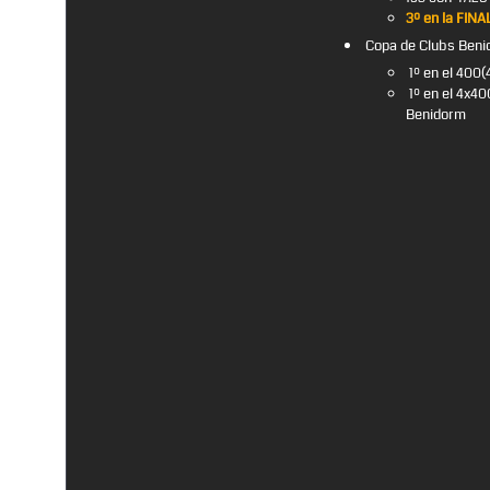
3º en la FINA
Copa de Clubs Beni
1º en el 400
1º en el 4x4
Benidorm