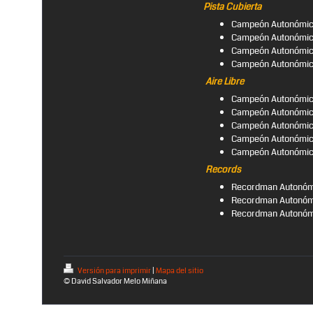
Pista Cubierta
Campeón Autonómico
Campeón Autonómico 
Campeón Autonómico
Campeón Autonómico
Aire Libre
Campeón Autonómico
Campeón Autonómico
Campeón Autonómico 
Campeón Autonómico
Campeón Autonómico
Records
Recordman Autonómic
Recordman Autonómic
Recordman Autonómi
Versión para imprimir
|
Mapa del sitio
© David Salvador Melo Miñana