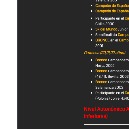
Valencia 200
Campeón de España 
Campeón de España 
Participante en el
Ca
Chile, 2000
5º del Mundo
Junior 
Semifinalista
Campeo
BRONCE
en el
Campe
2001
Promesa (20,21,22 años)
Bronce
Campeonato d
Nerja, 2002
Bronce
Campeonato 
(48.41), Sevilla, 2003
Bronce
Campeonato d
Salamanca 2003
Participante en el
Ca
(Polonia) con el 4x4
Nivel Autonómico A
inferiores)