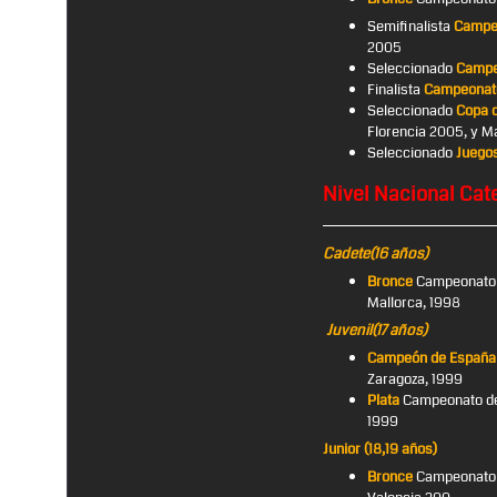
Semifinalista
Campeo
2005
Seleccionado
Campe
Finalista
Campeonato
Seleccionado
Copa 
Florencia 2005, y 
Seleccionado
Juegos
Nivel Nacional Cate
Cadete(16 años)
Bronce
Campeonato d
Mallorca, 1998
Juvenil(17 años)
Campeón de España
Zaragoza, 1999
Plata
Campeonato de 
1999
Junior (18,19 años)
Bronce
Campeonato d